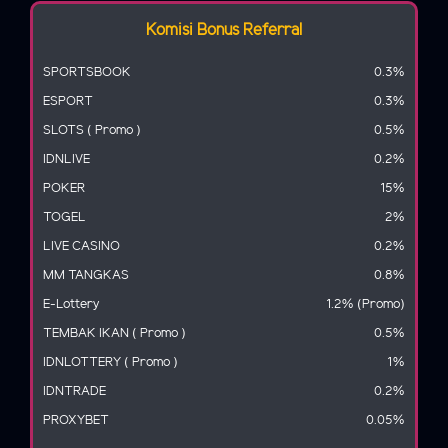
Komisi Bonus Referral
SPORTSBOOK
0.3%
ESPORT
0.3%
SLOTS ( Promo )
0.5%
IDNLIVE
0.2%
POKER
15%
TOGEL
2%
LIVE CASINO
0.2%
MM TANGKAS
0.8%
E-Lottery
1.2% (Promo)
TEMBAK IKAN ( Promo )
0.5%
IDNLOTTERY ( Promo )
1%
IDNTRADE
0.2%
PROXYBET
0.05%