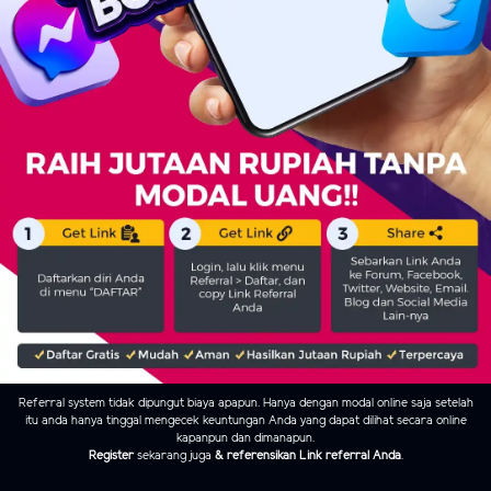
Referral system tidak dipungut biaya apapun. Hanya dengan modal online saja setelah
itu anda hanya tinggal mengecek keuntungan Anda yang dapat dilihat secara online
kapanpun dan dimanapun.
Register
sekarang juga
& referensikan Link referral Anda
.