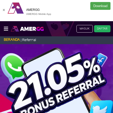
Download
×
AMERGG
AMERGG Mobile App
MASUK
DAFTAR
BERANDA
Referral