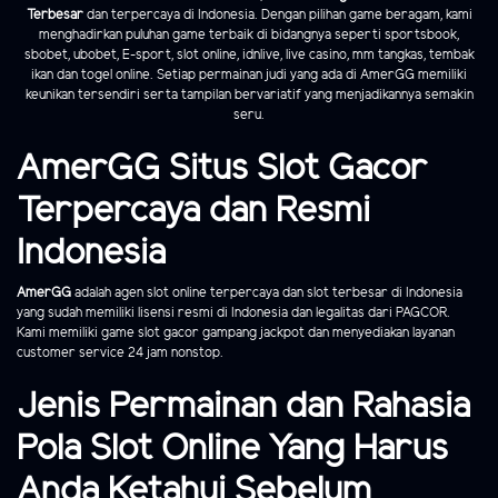
Terbesar
dan terpercaya di Indonesia. Dengan pilihan game beragam, kami
menghadirkan puluhan game terbaik di bidangnya seperti sportsbook,
sbobet, ubobet, E-sport, slot online, idnlive, live casino, mm tangkas, tembak
ikan dan togel online. Setiap permainan judi yang ada di AmerGG memiliki
keunikan tersendiri serta tampilan bervariatif yang menjadikannya semakin
seru.
AmerGG Situs Slot Gacor
Terpercaya dan Resmi
Indonesia
AmerGG
adalah agen slot online terpercaya dan slot terbesar di Indonesia
yang sudah memiliki lisensi resmi di Indonesia dan legalitas dari PAGCOR.
Kami memiliki game slot gacor gampang jackpot dan menyediakan layanan
customer service 24 jam nonstop.
Jenis Permainan dan Rahasia
Pola Slot Online Yang Harus
Anda Ketahui Sebelum