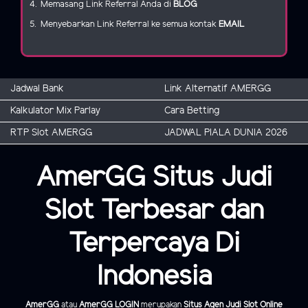
4.
Memasang Link Referral Anda di
BLOG
5.
Menyebarkan Link Referral ke semua kontak
EMAIL
Jadwal Bank
Link Alternatif AMERGG
Kalkulator Mix Parlay
Cara Betting
RTP Slot AMERGG
JADWAL PIALA DUNIA 2026
AmerGG Situs Judi
Slot Terbesar dan
Terpercaya Di
Indonesia
AmerGG
atau
AmerGG LOGIN
merupakan
Situs Agen Judi Slot Online